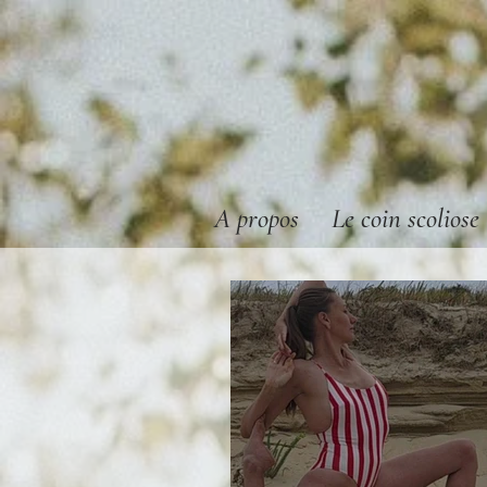
A propos
Le coin scoliose