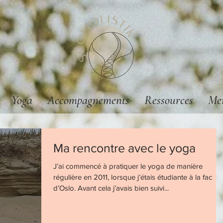
Yoga
Accompagnements
Ressources
Me
Ma rencontre avec le yoga
J’ai commencé à pratiquer le yoga de manière
régulière en 2011, lorsque j’étais étudiante à la fac
d’Oslo. Avant cela j’avais bien suivi...