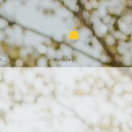
r…
Espace membre