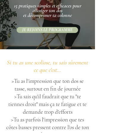
15 pratiques simples et efficaces pour
allonger ton dos
et décomprimer ta colonne
JE REJOINS LE PROGRAMME
Si tu as une scoliose, tu sais sûrement
ce que c'est...
>Tu as l'impression que ton dos se
tasse, surtout en fin de journée
>Tu sais qu'il faudrait que tu "te
tiennes droit" mais ça te fatigue et te
demande trop d'efforts
>Tu as parfois l'impression que tes
côtes basses pressent contre l'os de ton