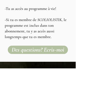
-Tu as accès au programme à vie!
-Si tu es membre de
SCOLIOLISTIK
, le
programme est inclus dans ton
abonnement, tu y as accès aussi
longtemps que tu es membre.
Des questions? Ecris-moi
INSCRIPTIONS AU
PROGRAMME:
>>> Option 1:
Paiement en 1 fois
35€