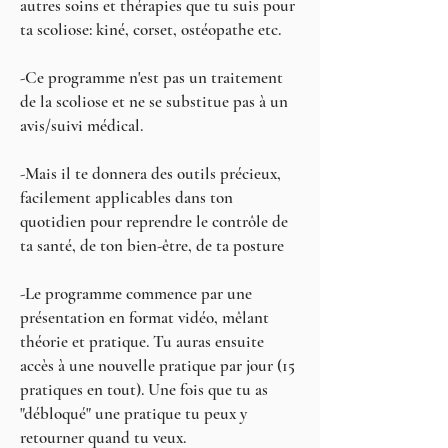
autres soins et thérapies que tu suis pour
ta scoliose: kiné, corset, ostéopathe etc.
-Ce programme n'est pas un traitement
de la scoliose et ne se substitue pas à un
avis/suivi médical.
-Mais il te donnera des outils précieux,
facilement applicables dans ton
quotidien pour reprendre le contrôle de
ta santé, de ton bien-être, de ta posture
-Le programme commence par une
présentation en format vidéo, mêlant
théorie et pratique. Tu auras ensuite
accès à une nouvelle pratique par jour (15
pratiques en tout). Une fois que tu as
"débloqué" une pratique tu peux y
retourner quand tu veux.