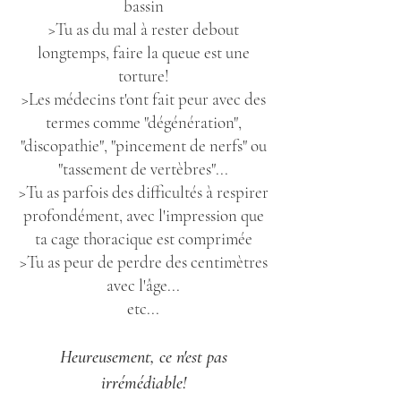
bassin
>Tu as du mal à rester debout
longtemps, faire la queue est une
torture!
>Les médecins t'ont fait peur avec des
termes comme "dégénération",
"discopathie", "pincement de nerfs" ou
"tassement de vertèbres"...
>Tu as parfois des difficultés à respirer
profondément, avec l'impression que
ta cage thoracique est comprimée
>Tu as peur de perdre des centimètres
avec l'âge...
etc...
Heureusement, ce n'est pas
irrémédiable!