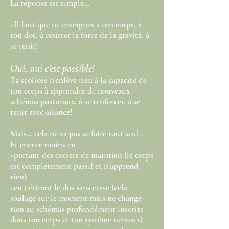
La réponse est simple...
>Il faut que tu enseignes à ton corps, à
ton dos, à résister la force de la gravité, à
se tenir!
Oui, oui c'est possible!
Ta scoliose n'enlève rien à la capacité de
ton corps à apprendre de nouveaux
schémas posturaux, à se renforcer, à se
tenir avec aisance!
Mais... cela ne va pas se faire tout seul...
Et encore moins en
>portant des corsets de maintien (le corps
est complètement passif et n'apprend
rien)
>en t'étirant le dos sans cesse (cela
soulage sur le moment mais ne change
rien au schémas profondément inscrits
dans ton corps et ton système nerveux)