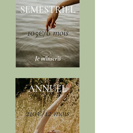
SEMESTRIEL
105€/6 mois
Je m'inscris
ANNUEL
210€/12 mois