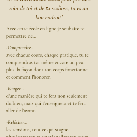
soin de toi et de ta scoliose, tu es au
bon endroit!
Avec cette école en ligne je souhaite te
permettre de...
-
Comprendre
...
avec chaque cours, chaque pratique, tu te
comprendras toi-même encore un peu
plus, la façon dont ton corps fonctionne
et comment l'honorer.
-Bouger...
d'une manière qui te fera non seulement
du bien, mais qui t'enseignera et te fera
aller de l'avant.
-Relâcher...
les tensions, tout ce qui stagne,
physiquement et emotionellement, pour