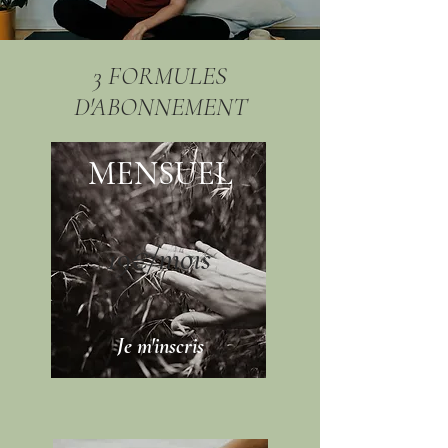
3 FORMULES
D'ABONNEMENT
MENSUEL
19€/mois
Je m'inscris