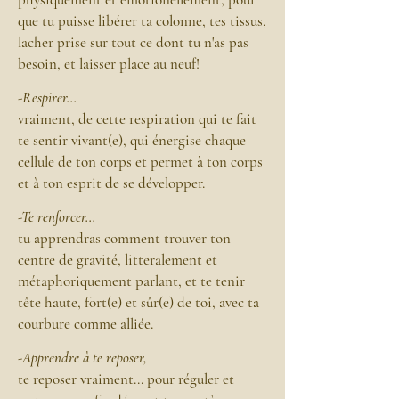
que tu puisse libérer ta colonne, tes tissus,
lacher prise sur tout ce dont tu n'as pas
besoin, et laisser place au neuf!
-
Respirer...
vraiment, de cette respiration qui te fait
te sentir vivant(e), qui énergise chaque
cellule de ton corps et permet à ton corps
et à ton esprit de se développer.
-Te renforcer...
tu apprendras comment trouver ton
centre de gravité, litteralement et
métaphoriquement parlant, et te tenir
tête haute, fort(e) et sûr(e) de toi, avec ta
courbure comme alliée.
-Apprendre à te reposer,
te reposer vraiment... pour réguler et