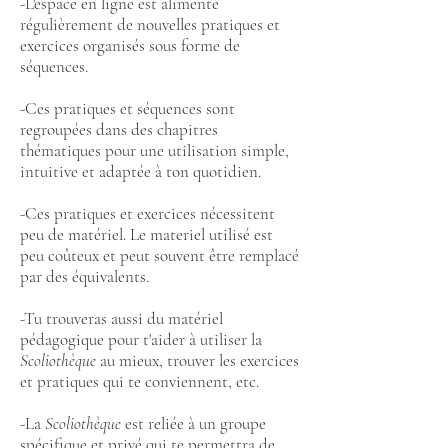
-L'espace en ligne est alimenté
régulièrement de nouvelles pratiques et
exercices organisés sous forme de
séquences.
-Ces pratiques et séquences sont
regroupées dans des chapitres
thématiques pour une utilisation simple,
intuitive et adaptée à ton quotidien.
-Ces pratiques et exercices nécessitent
peu de matériel. Le materiel utilisé est
peu coûteux et peut souvent être remplacé
par des équivalents.
-Tu trouveras aussi du matériel
pédagogique pour t'aider à utiliser la
Scoliothèque
au mieux, trouver les exercices
et pratiques qui te conviennent, etc.
-La
Scoliothèque
est reliée à un groupe
spécifique et privé qui te permettra de