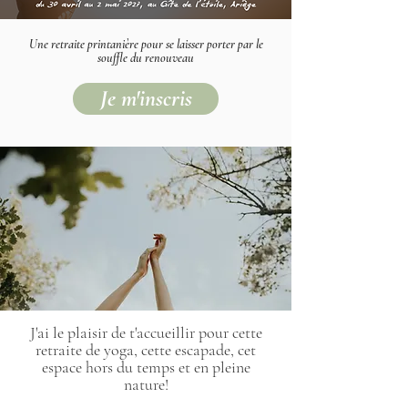
Une retraite printanière pour se laisser porter par le
souffle du renouveau
Je m'inscris
J'ai le plaisir de t'accueillir pour cette
retraite de yoga, cette escapade, cet
espace hors du temps et en pleine
nature!