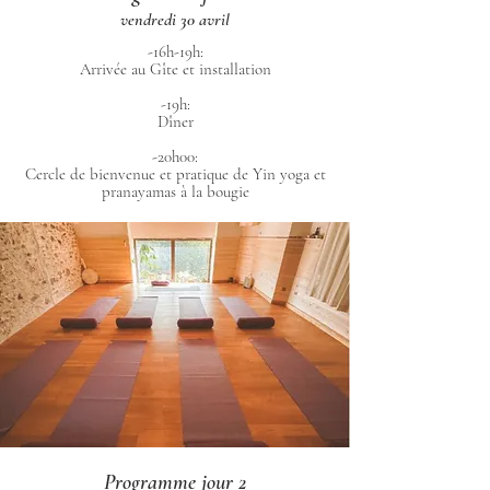
vendredi 30 avril
-16h-19h:
Arrivée au Gîte et installation
-19h:
Dîner
-20h00:
Cercle de bienvenue et pratique de Yin yoga et
pranayamas à la bougie
Programme jour 2