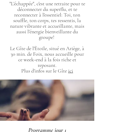
"L'échappée", c'est une retraite pour te
déconnecter du superflu, et te
reconnecter à l'essentiel: Toi, ton
souffle, ton corps, tes ressentis, la
nature vibrante et accueillante, mais
aussi l'énergie bienveillante du
groupe!
Le Gîte de l'Ètoile, situé en Ariège, à
30 min. de Foix, nous accueille pour
ce week-end à la fois riche et
reposant.
Plus d'infos sur le Gîte
ici
Programme jour 1