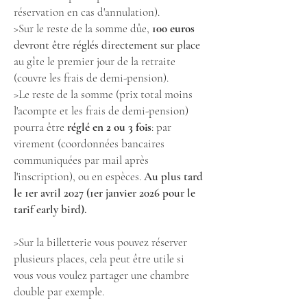
réservation en cas d'annulation).
>Sur le reste de la somme dûe,
100 euros
devront être réglés directement sur place
au gîte le premier jour de la retraite
(couvre les frais de demi-pension).
>Le reste de la somme (prix total moins
l'acompte et les frais de demi-pension)
pourra être
réglé en 2 ou 3 fois
: par
virement (coordonnées bancaires
communiquées par mail après
l'inscription), ou en espèces.
Au plus tard
le 1er avril 2027 (1er janvier 2026 pour le
tarif early bird).
>Sur la billetterie vous pouvez réserver
plusieurs places, cela peut être utile si
vous vous voulez partager une chambre
double par exemple.