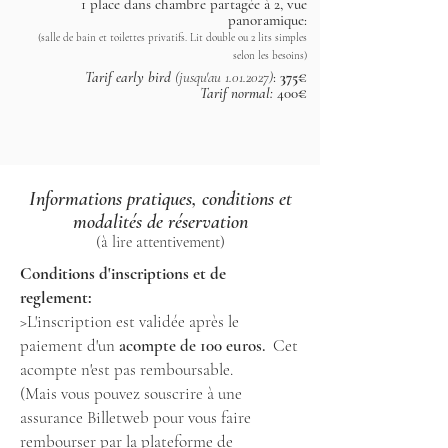
1 place dans chambre partagée à 2, vue
panoramique:
(salle de bain et toilettes privatifs. Lit double ou 2 lits simples
selon les besoins)
Tarif early bird
(jusqu'au
1.01.2027)
:
375€
Tarif normal:
400
€
Informations pratiques, conditions et
modalités de réservation
(à lire attentivement)
Conditions d'inscriptions et de
reglement:
>L'inscription est validée après le
paiement d'un
acompte de 100 euros.
Cet
acompte n'est pas remboursable.
(Mais vous pouvez souscrire à une
assurance Billetweb pour vous faire
rembourser par la plateforme de