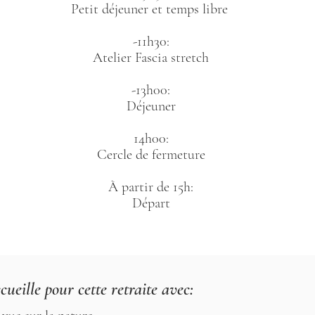
Petit déjeuner et temps libre
-11h30:
Atelier Fascia stretch
-13h00:
Déjeuner
14h00:
Cercle de fermeture
À partir de 15h:
​Départ
cueille pour cette retraite avec: