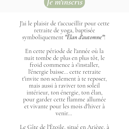
Je m'inscris
J'ai le plaisir de t'accueillir pour cette
retraite de yoga, baptisée
symboliquement
"Èlan d'automne"
!
En cette période de l'année où la
nuit tombe de plus en plus tôt, le
froid commence à s'installer,
l'énergie baisse... cette retraite
t'invite non seulement à te reposer,
mais aussi à raviver ton soleil
intérieur, ton énergie, ton élan,
pour garder cette flamme allumée
et vivante pour les mois d'hiver à
venir...
Le Gîte de l'Ètoile, situé en Ariège, à