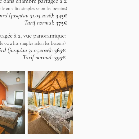
ce dans chambre partagée à 2:
ble ou 2 lits simples selon les besoins)
ird (jusqu'au 31.05.2026)
:
345€
Tarif normal:
375€
tagée à 2, vue panoramique:
ble ou 2 lits simples selon les besoins)
ird (jusqu'au 31.05.2026)
:
365€
Tarif normal:
395€