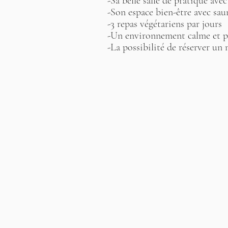
-Sa belle salle de pratique avec
-Son espace bien-être avec sau
-3 repas végétariens par jours
-Un environnement calme et p
-La possibilité de réserver un