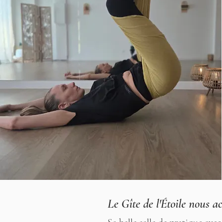
Le Gîte de l'Étoile nous ac