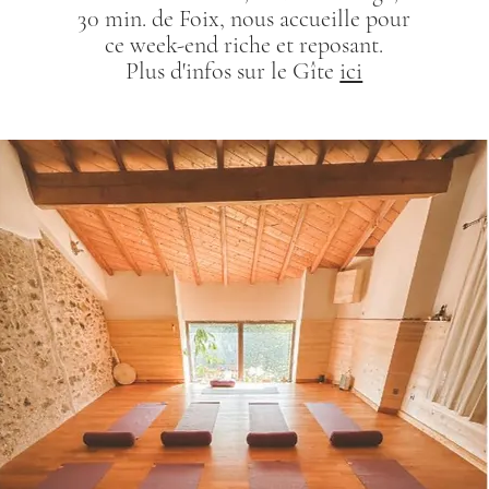
30 min. de Foix, nous accueille pour
ce week-end riche et reposant.
Plus d'infos sur le Gîte
ici