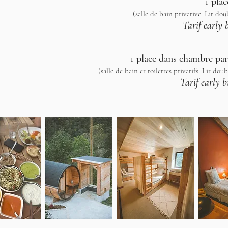
1 pla
(salle de bain privative. Lit dou
Tarif early b
1 place dans chambre par
(salle de bain et toilettes privatifs. Lit dou
Tarif early b