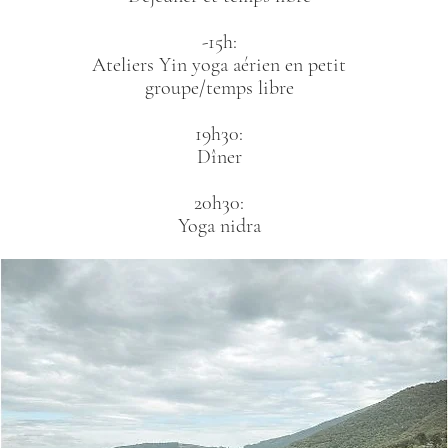
-15h:
Ateliers Yin yoga aérien en petit
groupe/temps libre
19h30:
Dîner
20h30:
Yoga nidra