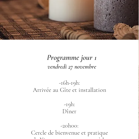
Programme jour 1
vendredi 27 novembre
-16h-19h:
Arrivée au Gîte et installation
-19h:
Dîner
-20h00:
Cercle de bienvenue et pratique