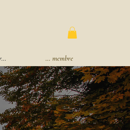
r…
Espace membre