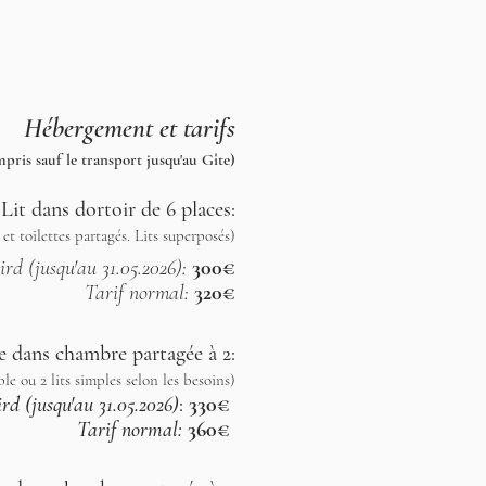
Hébergement et tarifs
mpris sauf le transport jusqu'au Gîte)
Lit dans dortoir de 6 places:
 et toilettes partagés. Lits superposés)
ird (jusqu'au 31.05.2026):
300€
Tarif normal:
320€
ce dans chambre partagée à 2:
ble ou 2 lits simples selon les besoins)
ird (jusqu'au 31.05.2026)
:
330€
Tarif normal:
360€