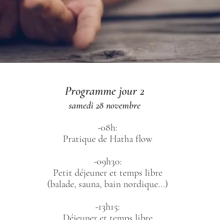
Programme jour 2
samedi 28 novembre
-08h:
Pratique de Hatha flow
-09h30:
Petit déjeuner et temps libre
(balade, sauna, bain nordique...)
-13h15:
Déjeuner et temps libre