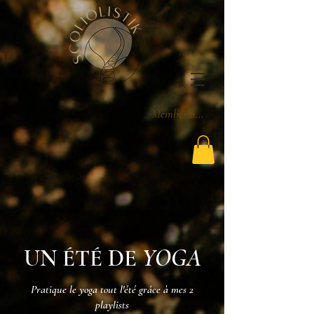
Member area
YOGA
UN ÉTÉ DE
Pratique le yoga tout l'été grâce à mes 2
playlists