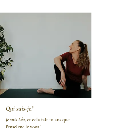
Qui suis-je?
Je suis Léa,
et cela fait 10 ans que
j'enseigne le yoga!