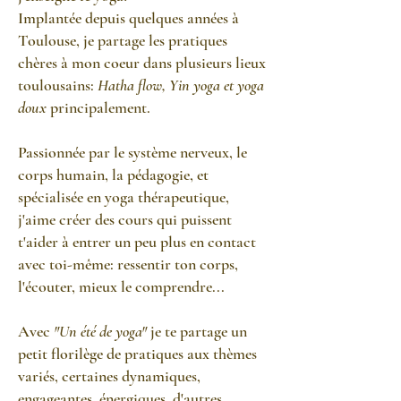
Implantée depuis quelques années à
Toulouse, je partage les pratiques
chères à mon coeur dans plusieurs lieux
toulousains:
Hatha flow, Yin yoga et yoga
doux
principalement.
Passionnée par le système nerveux, le
corps humain, la pédagogie, et
spécialisée en yoga thérapeutique,
j'aime créer des cours qui puissent
t'aider à entrer un peu plus en contact
avec toi-même: ressentir ton corps,
l'écouter, mieux le comprendre...
Avec
"Un été de yoga"
je te partage un
petit florilège de pratiques aux thèmes
variés, certaines dynamiques,
engageantes, énergiques, d'autres