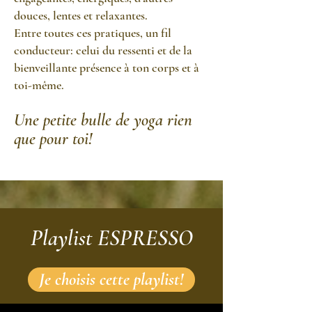
douces, lentes et relaxantes.
Entre toutes ces pratiques, un fil
conducteur: celui du ressenti et de la
bienveillante présence à ton corps et à
toi-même.
Une petite bulle de yoga rien
que pour toi!
Playlist ESPRESSO
Je choisis cette playlist!