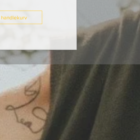
i handlekurv