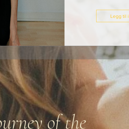
Legg til 
ourney of the