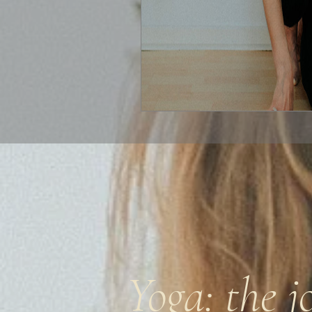
Yoga: the j