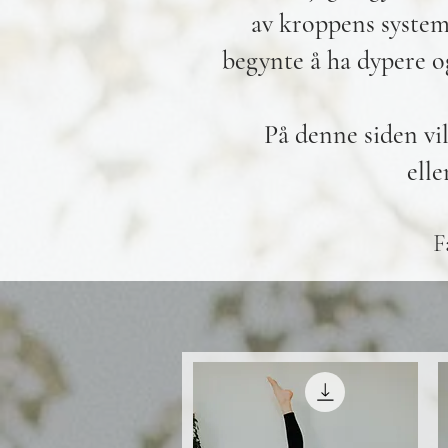
av kroppens system
begynte å ha dypere o
På denne siden vi
elle
F