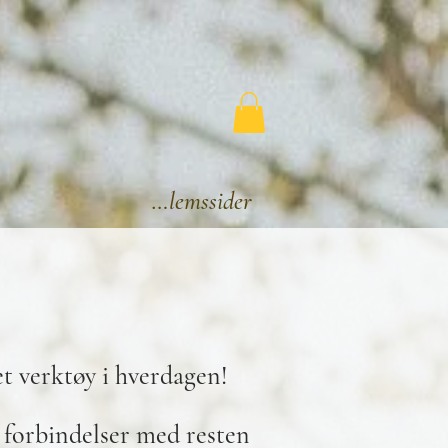
Medlemssider
t verktøy i hverdagen!
 forbindelser med resten