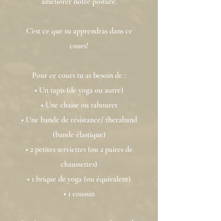
améliorer notre posture.
C'est ce que tu apprendras dans ce
cours!
Pour ce cours tu as besoin de :
• Un tapis (de yoga ou autre)
• Une chaise ou tabouret
• Une bande de résistance/ theraband
(bande élastique)
• 2 petites serviettes (ou 2 paires de
chaussettes)
• 1 brique de yoga (ou équivalent)
• 1 coussin