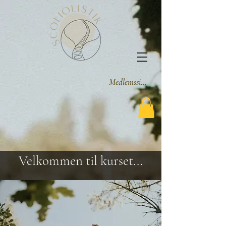
Medlemssider
Velkommen til kurset...