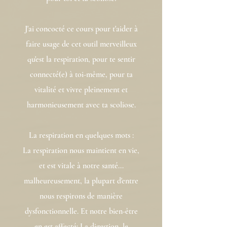
J'ai concocté ce cours pour t'aider à
faire usage de cet outil merveilleux
qu'est la respiration, pour te sentir
connecté(e) à toi-même, pour ta
vitalité et vivre pleinement et
harmonieusement avec ta scoliose.
La respiration en quelques mots :
La respiration nous maintient en vie,
et est vitale à notre santé...
malheureusement, la plupart d'entre
nous respirons de manière
dysfonctionnelle. Et notre bien-être
en est affecté: La digestion, le