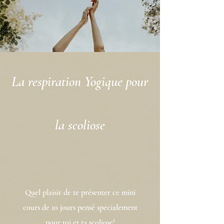
La respiration Yogique pour
la scoliose
Quel plaisir de te présenter ce mini
cours de 10 jours pensé specialement
pour toi et ta scoliose!