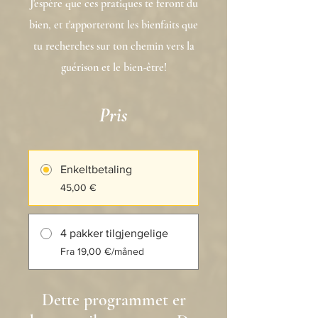
J'espère que ces pratiques te feront du
bien, et t'apporteront les bienfaits que
tu recherches sur ton chemin vers la
guérison et le bien-être!
Pris
Enkeltbetaling
45,00 €
4 pakker tilgjengelige
Fra 19,00 €/måned
Dette programmet er