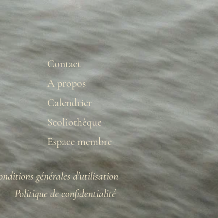
Contact
A propos
Calendrier
Scoliothèque
Espace membre
nditions générales d'utilisation
Politique de confidentialité