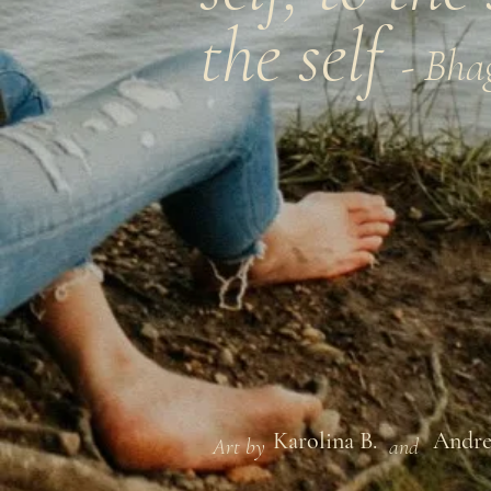
the self
- Bha
Karolina B.
Andre
Art by
and