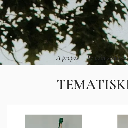
A propos
Le coin scoliose
TEMATISKE