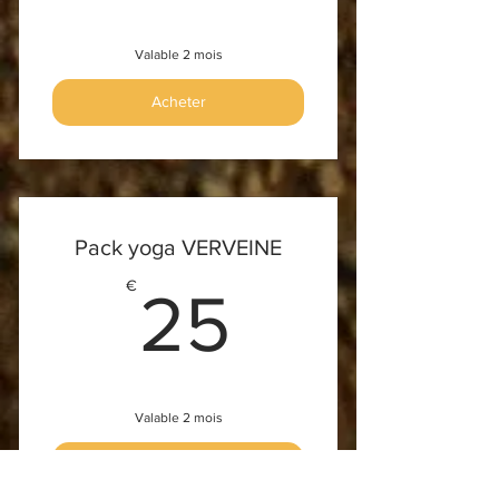
Accès au groupe de discussion
de l'école de la scoliose
Valable 2 mois
Acheter
Pack yoga VERVEINE
25€
€
25
Valable 2 mois
Acheter