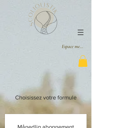
Espace membre
Choisissez votre formule
Månedlig abonnement