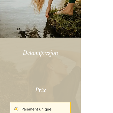
Dekompresjon
Prix
Paiement unique