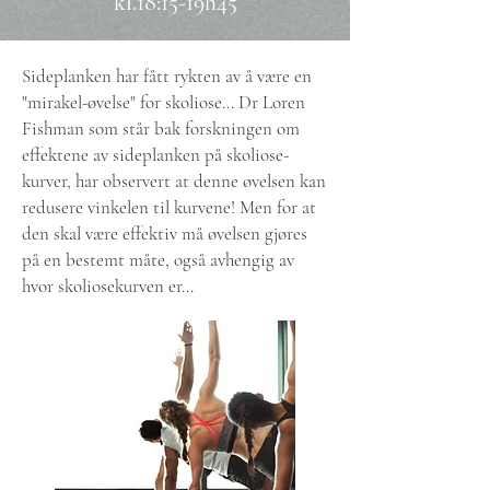
kl.18:15-19h45
Sideplanken har fått rykten av å være en
"mirakel-øvelse" for skoliose... Dr Loren
Fishman som står bak forskningen om
effektene av sideplanken på skoliose-
kurver, har observert at denne øvelsen kan
redusere vinkelen til kurvene! Men for at
den skal være effektiv må øvelsen gjøres
på en bestemt måte, også avhengig av
hvor skoliosekurven er...