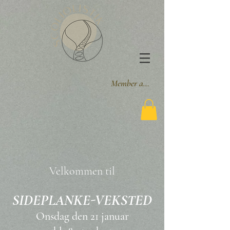
Member area
Velkommen til
SIDEPLANKE-VEKSTED
Onsdag den 21 januar