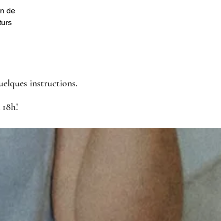
n de 
urs 
uelques instructions.
18h!