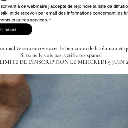
scrivant à ce webinaire j'accepte de rejoindre la liste de diffusio
istik, et de recevoir par email des informations concernant les fut
ents et autres services.
*
m'inscris
n mail te sera envoyé avec le lien zoom de la réunion et q
Si tu ne le vois pas, vérifie tes spams!
LIMITE DE L'INSCRIPTION LE MERCREDI 9 JUIN à 