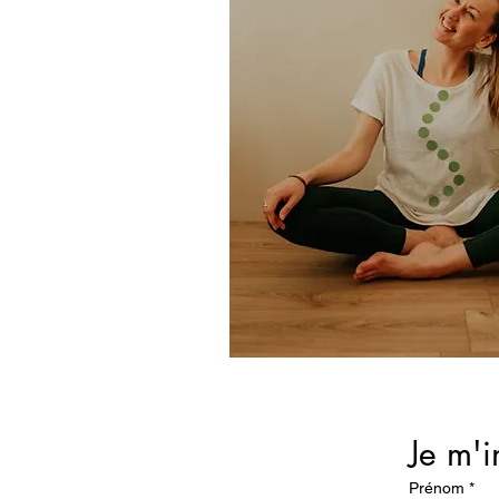
Je m'i
Prénom
*