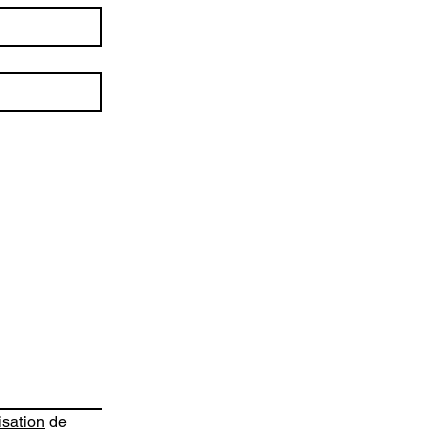
isation
 de 