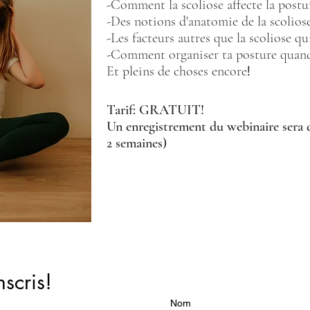
-Comment la scoliose affecte la postu
-Des notions d'anatomie de la scolios
-Les facteurs autres que la scoliose qu
-Comment organiser ta posture quand 
Et pleins de choses encore
​!
Tarif: GRATUIT!
Un enregistrement du webinaire sera d
2 semaines)
nscris!
Nom