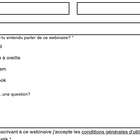
tu entendu parler de ce webinaire?
*
l
à oreille
ram
ook
 une question?
scrivant à ce webinaire j'accepte les 
conditions générales d'util
istik
*