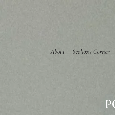
About
Scoliosis Corner
P