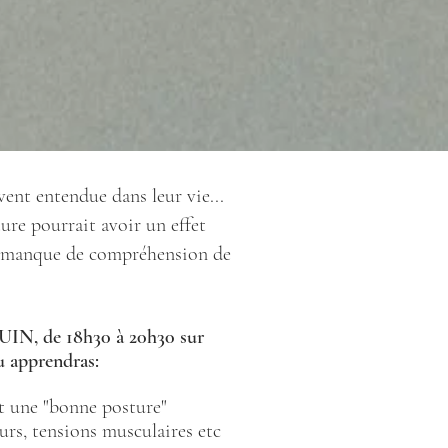
vent entendue dans leur vie...
ture pourrait avoir un effet
 un manque de compréhension de
, de 18h30 à 20h30 sur
u apprendras:
nit une "bonne posture"
eurs, tensions musculaires etc