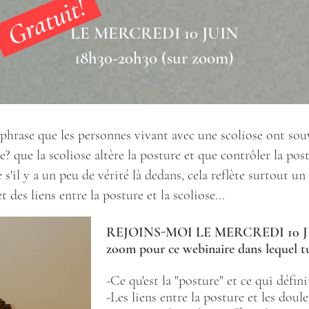
Gratuit!
LE MERCREDI 10 JUIN
18h30-20h30 (sur zoom)
e phrase que les personnes vivant avec une scoliose ont sou
? que la scoliose altère la posture et que contrôler la pos
 s'il y a un peu de vérité là dedans, cela reflète surtout
t des liens entre la posture et la scoliose...
REJOINS-MOI LE MERCREDI 10 JUIN
zoom pour ce webinaire dans lequel t
-Ce qu'est la "posture" et ce qui défi
-Les liens entre la posture et les doul