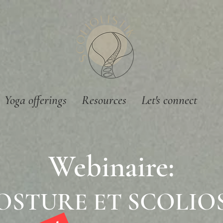
Yoga offerings
Resources
Let's connect
Webinaire:
OSTURE ET SCOLIO