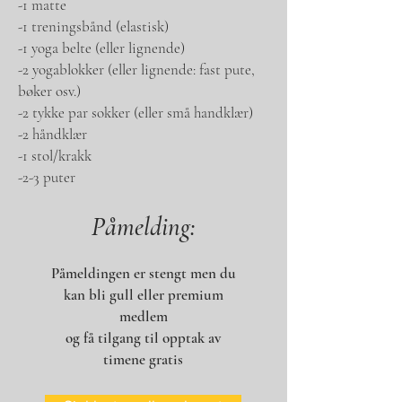
-1 matte
-1 treningsbånd (elastisk)
-1 yoga belte (eller lignende)
-2 yogablokker (eller lignende: fast pute,
bøker osv.)
-2 tykke par sokker (eller små handklær)
-2 håndklær
-1 stol/krakk
-2-3 puter
Påmelding:
Påmeldingen er stengt men du
kan bli gull eller premium
medlem
og få tilgang til opptak av
timene gratis