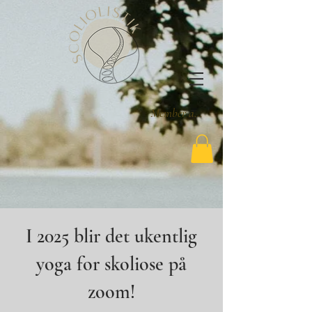
Member area
I 2025 blir det ukentlig
yoga for skoliose på
zoom!