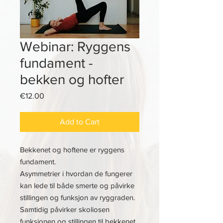
Webinar: Ryggens
fundament -
bekken og hofter
Price
€12.00
Add to Cart
Bekkenet og hoftene er ryggens
fundament.
Asymmetrier i hvordan de fungerer
kan lede til både smerte og påvirke
stillingen og funksjon av ryggraden.
Samtidig påvirker skoliosen
funksjonen og stillingen til bekkenet