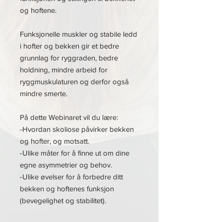
og hoftene.
Funksjonelle muskler og stabile ledd
i hofter og bekken gir et bedre
grunnlag for ryggraden, bedre
holdning, mindre arbeid for
ryggmuskulaturen og derfor også
mindre smerte.
På dette Webinaret vil du lære:
-Hvordan skoliose påvirker bekken
og hofter, og motsatt.
-Ulike måter for å finne ut om dine
egne asymmetrier og behov.
-Ulike øvelser for å forbedre ditt
bekken og hoftenes funksjon
(bevegelighet og stabilitet).