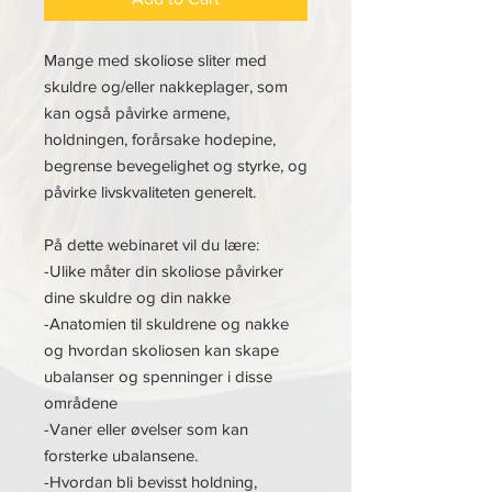
Mange med skoliose sliter med
skuldre og/eller nakkeplager, som
kan også påvirke armene,
holdningen, forårsake hodepine,
begrense bevegelighet og styrke, og
påvirke livskvaliteten generelt.
På dette webinaret vil du lære:
-Ulike måter din skoliose påvirker
dine skuldre og din nakke
-Anatomien til skuldrene og nakke
og hvordan skoliosen kan skape
ubalanser og spenninger i disse
områdene
-Vaner eller øvelser som kan
forsterke ubalansene.
-Hvordan bli bevisst holdning,