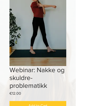
Webinar: Nakke og
skuldre-
problematikk
Price
€12.00
Add to Cart