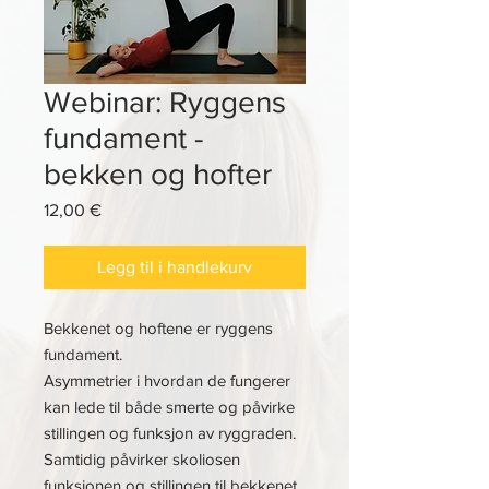
Webinar: Ryggens
fundament -
bekken og hofter
Pris
12,00 €
Legg til i handlekurv
Bekkenet og hoftene er ryggens
fundament.
Asymmetrier i hvordan de fungerer
kan lede til både smerte og påvirke
stillingen og funksjon av ryggraden.
Samtidig påvirker skoliosen
funksjonen og stillingen til bekkenet