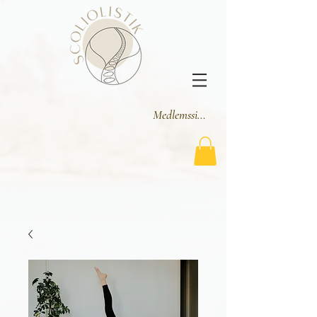
Medlemssider