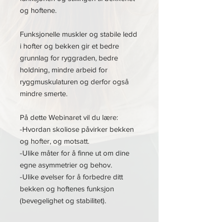
og hoftene.
Funksjonelle muskler og stabile ledd
i hofter og bekken gir et bedre
grunnlag for ryggraden, bedre
holdning, mindre arbeid for
ryggmuskulaturen og derfor også
mindre smerte.
På dette Webinaret vil du lære:
-Hvordan skoliose påvirker bekken
og hofter, og motsatt.
-Ulike måter for å finne ut om dine
egne asymmetrier og behov.
-Ulike øvelser for å forbedre ditt
bekken og hoftenes funksjon
(bevegelighet og stabilitet).