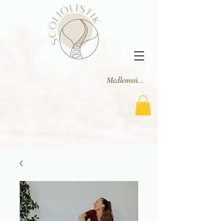
Medlemssider