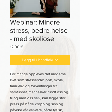
Webinar: Mindre
stress, bedre helse
- med skoliose
Pris
12,00 €
Legg til i handlekurv
For mange oppleves det moderne
livet som stressende: jobb, skole,
familieliv, og forventninger fra
samfunnet, mennesker rundt oss og
til og med oss selv, kan legge stor
press på både kropp og sinn og
påvirke vår velvære, både fysisk,