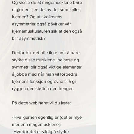
Og visste du at magemusklene bare
utgjør en liten del av det som kalles
kjernen? Og at skoliosens
asymmetrier også påvirker vår
kjernemuskulaturen slik at den også
blir asymmetrisk?
Derfor blir det ofte ikke nok å bare
styrke disse musklene...balanse og
symmetri blir også viktige elementer
å jobbe med når man vil forbedre
kjernens funksjon og evne til å gi
ryggen den støtten den trenger.
På dette webinaret vil du lære:
-Hva kjernen egentlig er (det er mye
mer enn magemusklene!)
-Hvorfor det er viktig å styrke