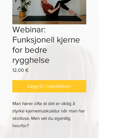
Webinar:
Funksjonell kjerne
for bedre
rygghelse
Pris
12,00 €
Legg til i handlekurv
Man hører ofte at det er viktig å
styrke kjernemuskulatur når man har
skoliose. Men vet du egentlig
hvorfor?