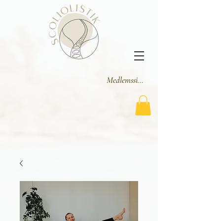
Medlemssider