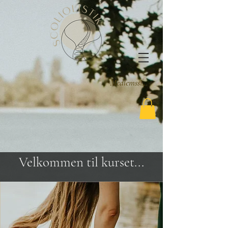
Medlemssider
Velkommen til kurset...