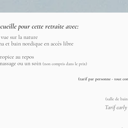
cueille pour cette retraite avec:
 vue sur la nature
na et bain nordique en accès libre
ropice au repos
 massage ou un soin
(non compris dans le prix)
(tarif par personne - tout co
(salle de bain
Tarif early 