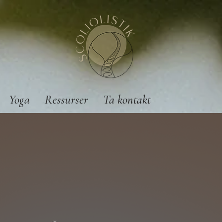
Yoga
Ressurser
Ta kontakt