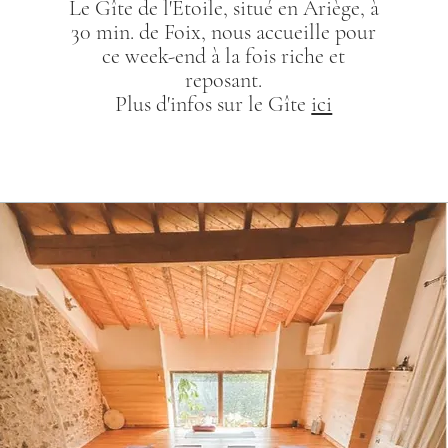
Le Gîte de l'Ètoile, situé en Ariège, à
30 min. de Foix, nous accueille pour
ce week-end à la fois riche et
reposant.
Plus d'infos sur le Gîte
ici