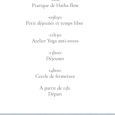
Pratique de Hatha flow
-09h30:
Petit déjeuner et temps libre
-11h30:
Atelier Yoga anti-stress
-13h00:
Déjeuner
14h00:
Cercle de fermeture
À partir de 15h:
​Départ