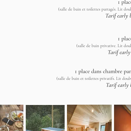
1 pla
(salle de bain et toilettes partagés. Lit dou
Tarif early
1 pla
(salle de bain privative. Lit dou
Tarif earl
1 place dans chambre par
(salle de bain et toilettes privatifs. Lit dou
Tarif early