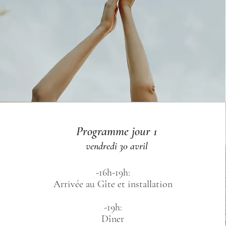
Programme jour 1
vendredi 30 avril
-16h-19h:
Arrivée au Gîte et installation
-19h:
Dîner